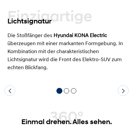
Einzigartige
Lichtsignatur
Die Stoßfänger des
Hyundai KONA Electric
überzeugen mit einer markanten Formgebung. In
Kombination mit der charakteristischen
Lichtsignatur wird die Front des Elektro-SUV zum
echten Blickfang.
360°
Einmal drehen. Alles sehen.