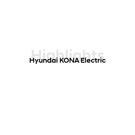
Highlights
Hyundai KONA Electric