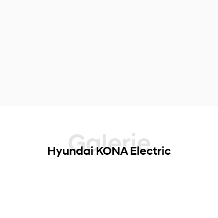
Galerie
Hyundai KONA Electric