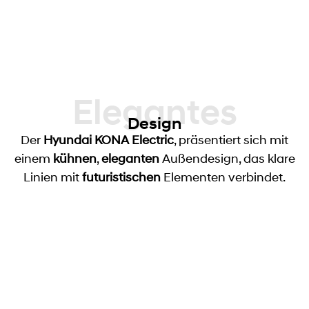
Elegantes
Design
Der
Hyundai KONA
Electric
, präsentiert sich mit
einem
kühnen
,
eleganten
Außendesign, das klare
Linien mit
futuristischen
Elementen verbindet.