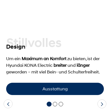
Stillvolles
Design
Um ein
Maximum an Komfort
zu bieten, ist der
Hyundai KONA Electric
breiter
und
länger
geworden – mit viel Bein- und Schulterfreiheit.
Ausstattung