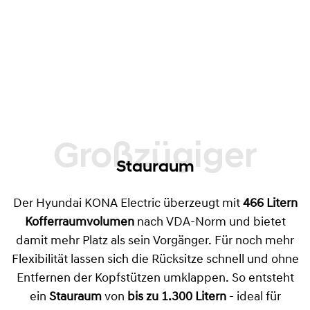
Großzügiger
Stauraum
Der Hyundai KONA Electric überzeugt mit
466 Litern
Kofferraumvolumen
nach VDA-Norm und bietet
damit mehr Platz als sein Vorgänger. Für noch mehr
Flexibilität lassen sich die Rücksitze schnell und ohne
Entfernen der Kopfstützen umklappen. So entsteht
ein
Stauraum
von
bis zu 1.300 Litern
- ideal für