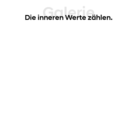
Galerie
Die inneren Werte zählen.