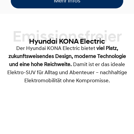
Mehr Infos
Emissionsfreier
Hyundai KONA Electric
Der Hyundai KONA Electric bietet
viel Platz,
zukunftsweisendes Design, moderne Technologie
und eine hohe Reichweite.
Damit ist er das ideale
Elektro-SUV für Alltag und Abenteuer – nachhaltige
Elektromobilität ohne Kompromisse.