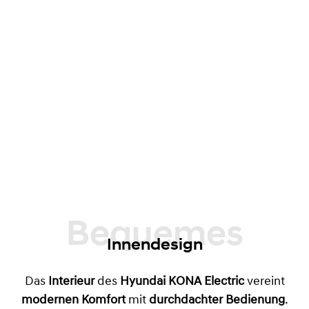
Bequemes
Innendesign
Das
Interieur
des
Hyundai KONA Electric
vereint
modernen Komfort
mit
durchdachter Bedienung
.