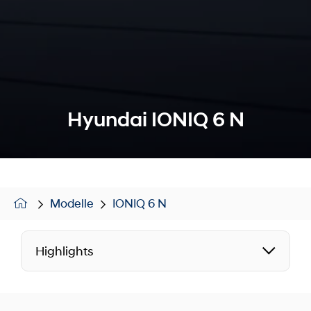
Hyundai IONIQ 6 N
Modelle
IONIQ 6 N
Highlights