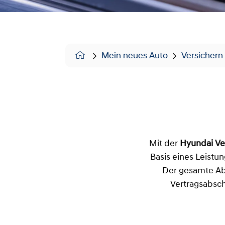
Mein neues Auto
Versichern
Mit der
Hyundai Ve
Basis eines Leistun
Der gesamte Abl
Vertragsabschl