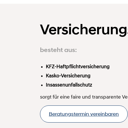
Versicherungs
besteht aus:
KFZ-Haftpflichtversicherung
Kasko-Versicherung
Insassenunfallschutz
sorgt für eine faire und transparente V
Beratungstermin vereinbaren