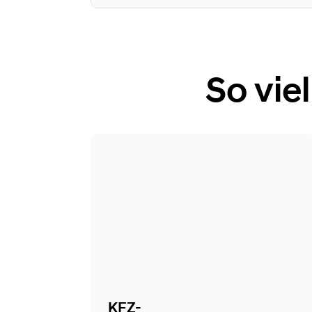
So vie
KFZ-