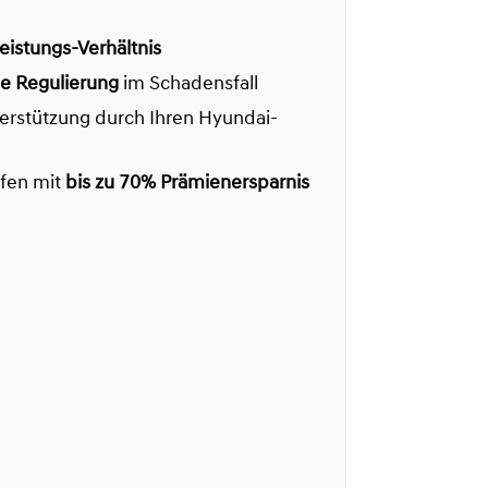
Leistungs-Verhältnis
le Regulierung
im Schadensfall
terstützung durch Ihren Hyundai-
fen mit
bis zu 70% Prämienersparnis