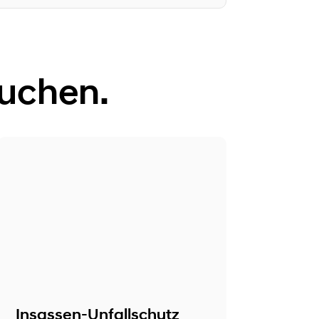
auchen.
Insassen-Unfallschutz