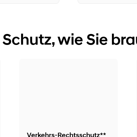
l Schutz, wie Sie br
Verkehrs-Rechtsschutz**