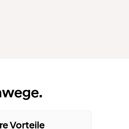
Umwege.
re Vorteile