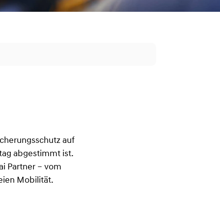
icherungsschutz auf
ltag abgestimmt ist.
ai Partner – vom
eien Mobilität.