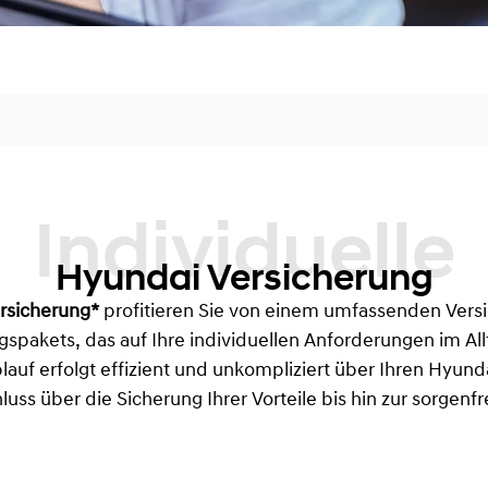
Individuelle
Hyundai Versicherung
rsicherung*
profitieren Sie von einem umfassenden Vers
gspakets, das auf Ihre individuellen Anforderungen im Al
auf erfolgt effizient und unkompliziert über Ihren Hyund
uss über die Sicherung Ihrer Vorteile bis hin zur sorgenfr