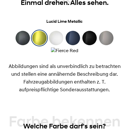
360°
Einmal drehen. Alles sehen.
Lucid Lime Metallic
Abbildungen sind als unverbindlich zu betrachten
und stellen eine annähernde Beschreibung dar.
Fahrzeugabbildungen enthalten z. T.
aufpreispflichtige Sonderausstattungen.
Farbe bekennen
Welche Farbe darf's sein?