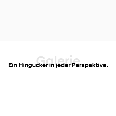
Galerie
Ein Hingucker in jeder Perspektive.