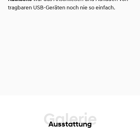
tragbaren USB-Geräten noch nie so einfach.
Galerie
Ausstattung