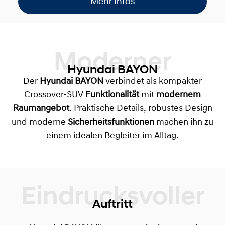
Mehr Infos
Moderner
Hyundai BAYON
Der
Hyundai BAYON
verbindet als kompakter
Crossover-SUV
Funktionalität
mit
modernem
Raumangebot
. Praktische Details, robustes Design
und moderne
Sicherheitsfunktionen
machen ihn zu
einem idealen Begleiter im Alltag.
Auftritt