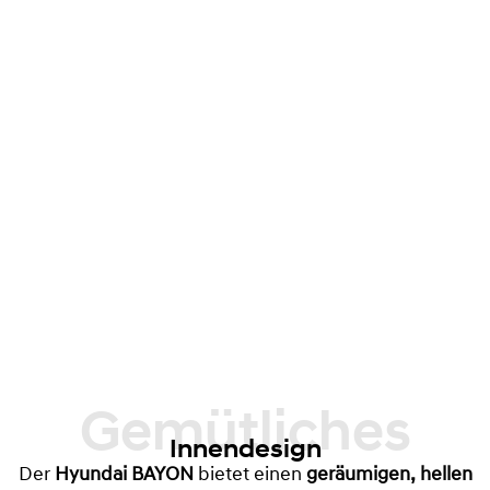
Gemütliches
Innendesign
Der
Hyundai BAYON
bietet einen
geräumigen, hellen