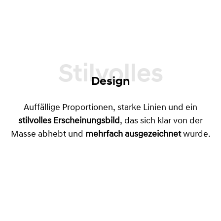
Stilvolles
Design
Auffällige Proportionen, starke Linien und ein
stilvolles Erscheinungsbild
, das sich klar von der
Masse abhebt und
mehrfach ausgezeichnet
wurde.