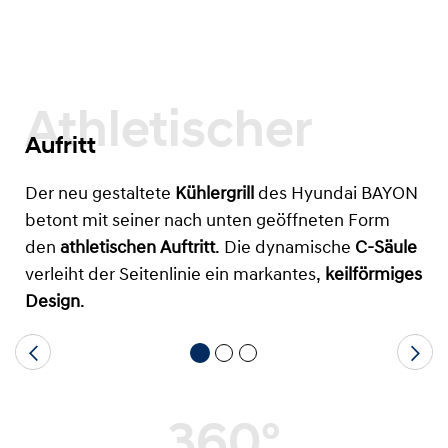
Athletischer
Aufritt
Der neu gestaltete
Kühlergrill
des Hyundai BAYON
betont mit seiner nach unten geöffneten Form
den
athletischen Auftritt
. Die dynamische
C-Säule
verleiht der Seitenlinie ein markantes,
keilförmiges
Design
.