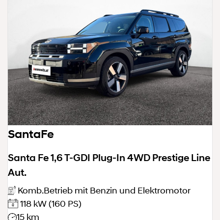
SantaFe
Santa Fe 1,6 T-GDI Plug-In 4WD Prestige Line
Aut.
Komb.Betrieb mit Benzin und Elektromotor
118 kW
(160 PS)
15 km