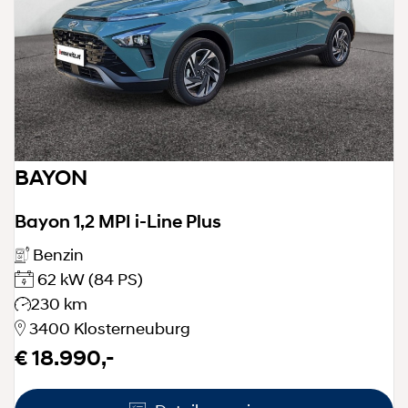
BAYON
Bayon 1,2 MPI i-Line Plus
Benzin
62 kW
(84 PS)
230 km
3400 Klosterneuburg
€ 18.990,-