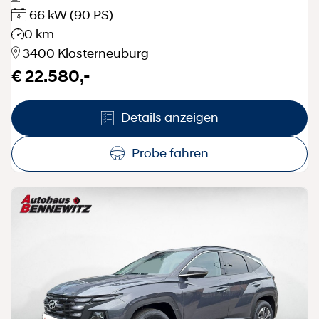
66 kW
(90 PS)
0 km
3400 Klosterneuburg
€ 22.580,-
Details anzeigen
Probe fahren