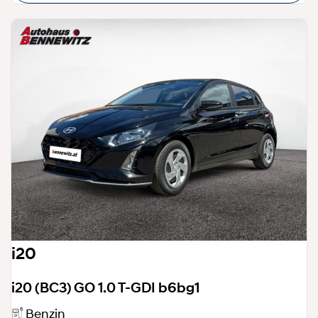
i20
i20 (BC3) GO 1.0 T-GDI b6bg1
Benzin