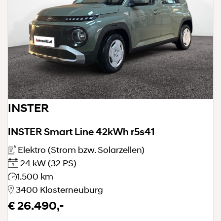
INSTER
INSTER Smart Line 42kWh r5s41
Elektro (Strom bzw. Solarzellen)
24 kW
(32 PS)
1.500 km
3400 Klosterneuburg
€ 26.490,-