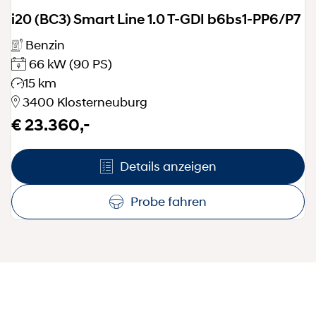
i20 (BC3) Smart Line 1.0 T-GDI b6bs1-PP6/P7
Benzin
66 kW
(90 PS)
15 km
3400 Klosterneuburg
€ 23.360,-
Details anzeigen
Probe fahren