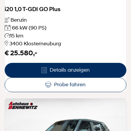
i20 1,0 T-GDI GO Plus
Benzin
66 kW
(90 PS)
15 km
3400 Klosterneuburg
€ 25.580,-
Details anzeigen
Probe fahren