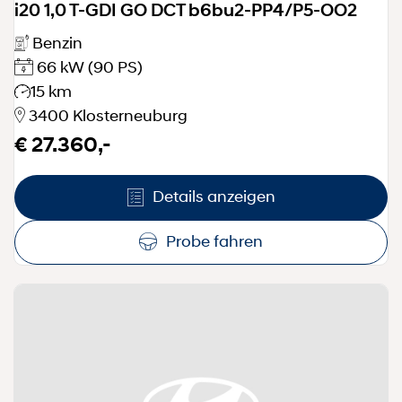
i20 1,0 T-GDI GO DCT b6bu2-PP4/P5-OO2
Benzin
66 kW
(90 PS)
15 km
3400 Klosterneuburg
€ 27.360,-
Details anzeigen
Probe fahren