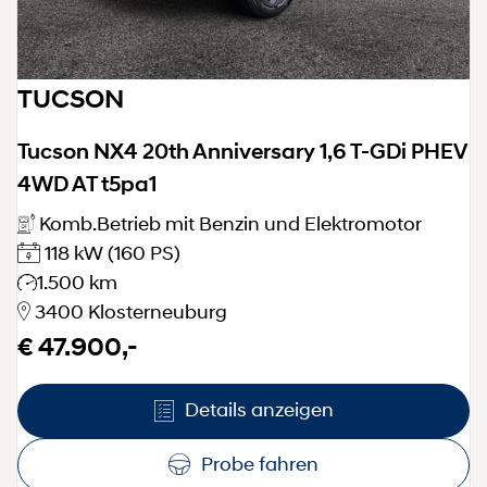
TUCSON
Tucson NX4 20th Anniversary 1,6 T-GDi PHEV
4WD AT t5pa1
Komb.Betrieb mit Benzin und Elektromotor
118 kW
(160 PS)
1.500 km
3400 Klosterneuburg
€ 47.900,-
Details anzeigen
Probe fahren