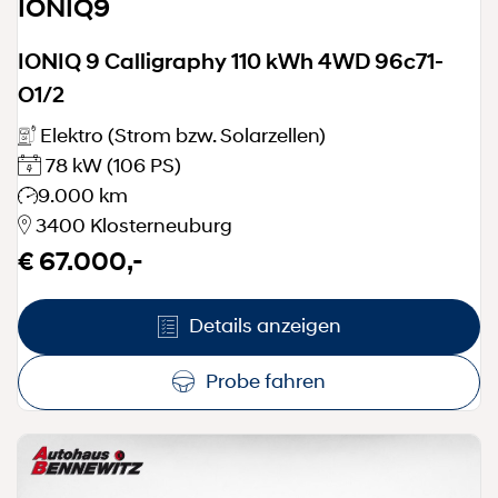
IONIQ9
IONIQ 9 Calligraphy 110 kWh 4WD 96c71-
O1/2
Elektro (Strom bzw. Solarzellen)
78 kW
(106 PS)
9.000 km
3400 Klosterneuburg
€ 67.000,-
Details anzeigen
Probe fahren