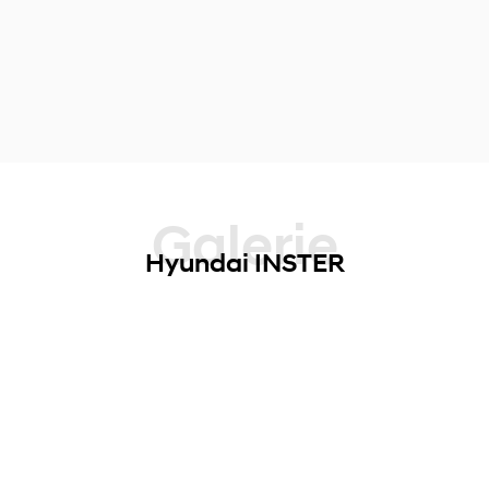
Galerie
Hyundai INSTER