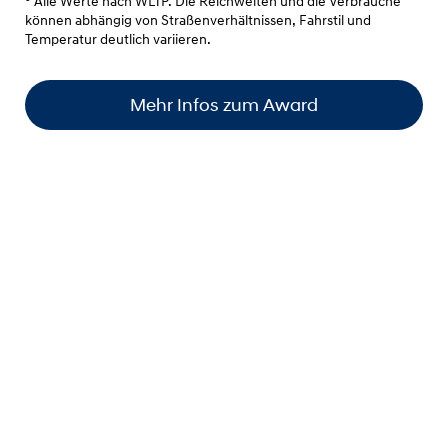
° Alle Werte nach WLTP. Die Reichweiten und die Verbräuche
können abhängig von Straßenverhältnissen, Fahrstil und
Temperatur deutlich variieren.
Mehr Infos zum Award