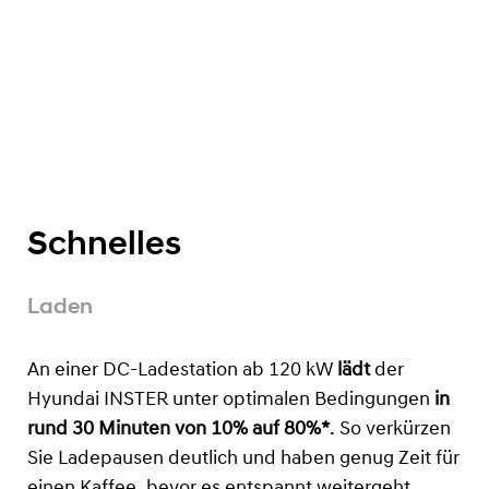
Schnelles
Laden
An einer DC-Ladestation ab 120 kW
lädt
der
Hyundai INSTER unter optimalen Bedingungen
in
rund 30 Minuten von 10% auf 80%*
. So verkürzen
Sie Ladepausen deutlich und haben genug Zeit für
einen Kaffee, bevor es entspannt weitergeht.