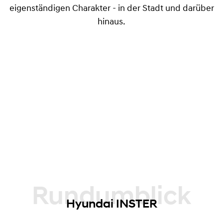
eigenständigen Charakter - in der Stadt und darüber
hinaus.
Rundumblick
Hyundai INSTER