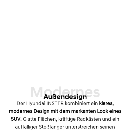
Modernes
Außendesign
Der Hyundai INSTER kombiniert ein
klares,
modernes Design mit dem markanten Look eines
SUV
. Glatte Flächen, kräftige Radkästen und ein
auffälliger Stoßfänger unterstreichen seinen