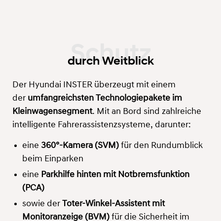
durch Weitblick
Der Hyundai INSTER überzeugt mit einem
der
umfangreichsten Technologiepakete im
Kleinwagensegment
. Mit an Bord sind zahlreiche
intelligente Fahrerassistenzsysteme, darunter:
eine
360°-Kamera (SVM)
für den Rundumblick
beim Einparken
eine
Parkhilfe hinten mit Notbremsfunktion
(PCA)
sowie der
Toter-Winkel-Assistent mit
Monitoranzeige (BVM)
für die Sicherheit im