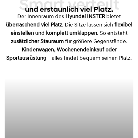
Smart verteilt
und erstaunlich viel Platz.
Der Innenraum des
Hyundai INSTER
bietet
überraschend viel Platz
. Die Sitze lassen sich
flexibel
einstellen
und
komplett umklappen
. So entsteht
zusätzlicher Stauraum
für größere Gegenstände.
Kinderwagen, Wochenendeinkauf oder
Sportausrüstung
– alles findet bequem seinen Platz.