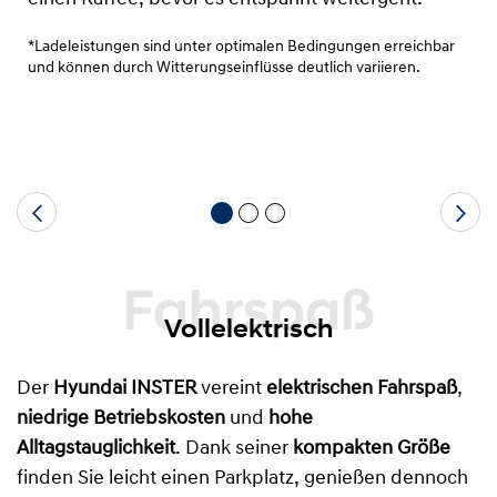
*Ladeleistungen sind unter optimalen Bedingungen erreichbar
und können durch Witterungseinflüsse deutlich variieren.
Fahrspaß
Vollelektrisch
Der
Hyundai INSTER
vereint
elektrischen Fahrspaß
,
niedrige Betriebskosten
und
hohe
Alltagstauglichkeit
. Dank seiner
kompakten Größe
finden Sie leicht einen Parkplatz, genießen dennoch