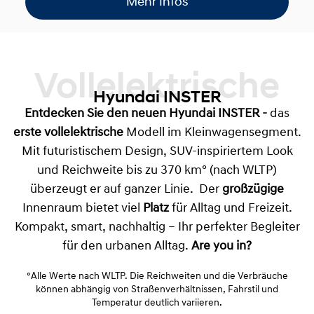
Mehr Infos
Vollelektrische
Hyundai INSTER
Entdecken Sie den neuen
Hyundai INSTER
-
das
erste vollelektrische
Modell im Kleinwagensegment.
Mit futuristischem Design, SUV-inspiriertem Look
und Reichweite bis zu 370 km° (nach WLTP)
überzeugt er auf ganzer Linie. Der
großzügige
Innenraum bietet viel
Platz
für Alltag und Freizeit.
Kompakt, smart, nachhaltig – Ihr perfekter Begleiter
für den urbanen Alltag.
Are you in?
°Alle Werte nach WLTP. Die Reichweiten und die Verbräuche
können abhängig von Straßenverhältnissen, Fahrstil und
Temperatur deutlich variieren.