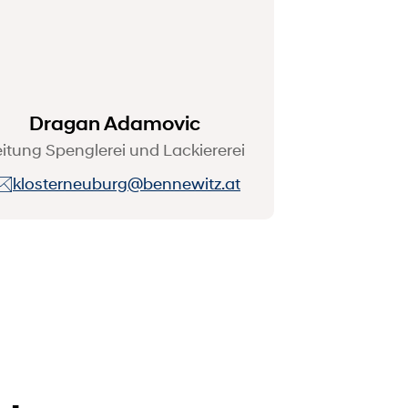
Dragan Adamovic
itung Spenglerei und Lackiererei
klosterneuburg@bennewitz.at