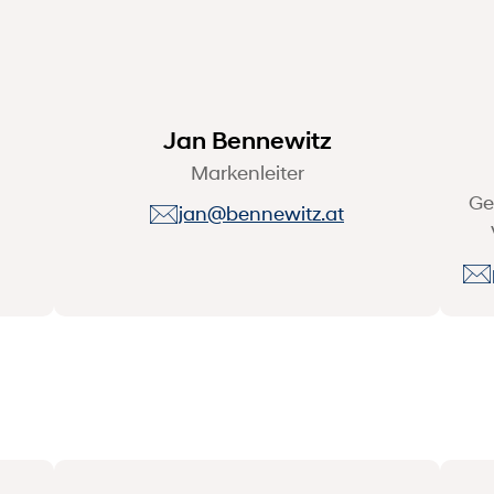
Jan Bennewitz
Markenleiter
Ge
jan@bennewitz.at