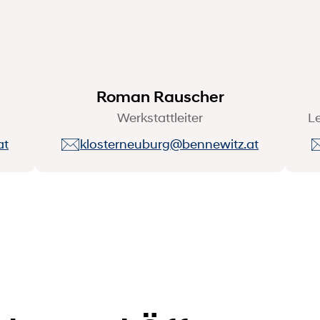
Roman Rauscher
Werkstattleiter
Le
at
klosterneuburg@bennewitz.at