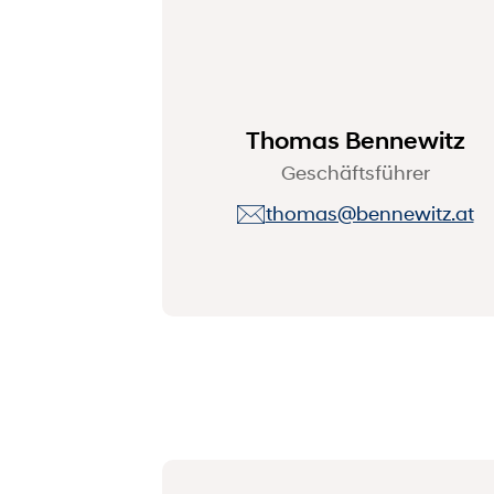
Thomas Bennewitz
Geschäftsführer
thomas@bennewitz.at