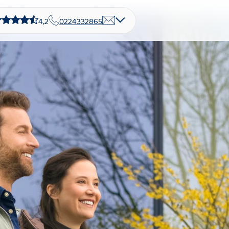
4,2
0224332865