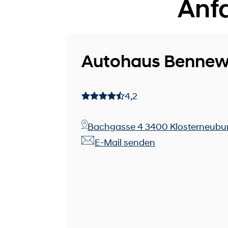
Anf
Autohaus Bennew
4,2
Bachgasse 4 3400 Klosterneubu
E-Mail senden