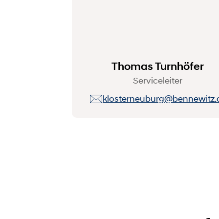
Thomas Turnhöfer
Serviceleiter
klosterneuburg@bennewitz.