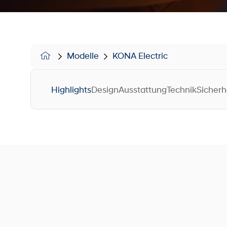
Modelle
KONA Electric
Highlights
Design
Ausstattung
Technik
Sicherh