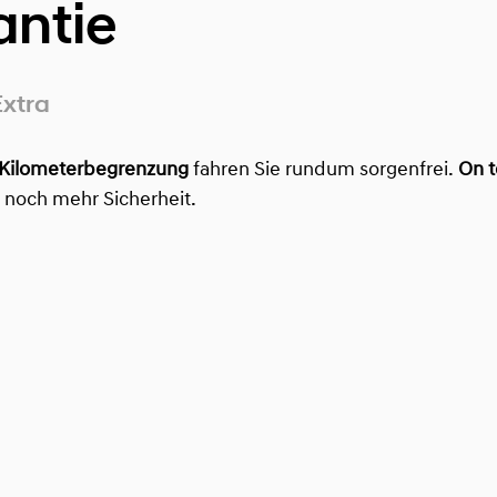
antie
Extra
 Kilometerbegrenzung
fahren Sie rundum sorgenfrei.
On t
r noch mehr Sicherheit.