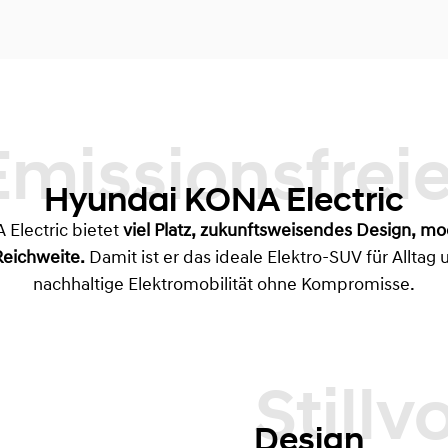
Emissionsfreier
Hyundai KONA Electric
Electric bietet
viel Platz,
zukunftsweisendes Design, mo
Reichweite.
Damit ist er das ideale Elektro-SUV für Allta
nachhaltige Elektromobilität ohne Kompromisse.
Stillvolles
Design