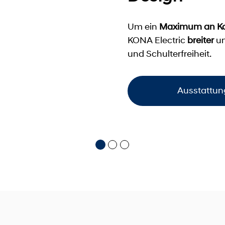
Um ein
Maximum an K
KONA Electric
breiter
u
und Schulterfreiheit.
Ausstattun