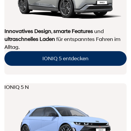
Innovatives Design
,
smarte Features
und
ultraschnelles Laden
für entspanntes Fahren im
Alltag.
IONIQ 5 entdecken
IONIQ 5 N