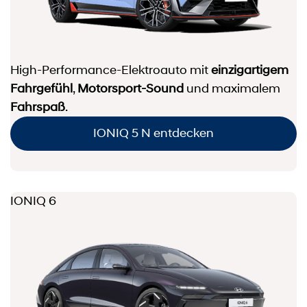
High-Performance-Elektroauto mit
einzigartigem
Fahrgefühl
,
Motorsport-Sound
und maximalem
Fahrspaß
.
IONIQ 5 N entdecken
IONIQ 6