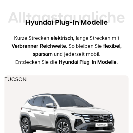
Alltagstaugliche
Hyundai Plug-In Modelle
Kurze Strecken
elektrisch
, lange Strecken mit
Verbrenner-Reichweite
. So bleiben Sie
flexibel
,
sparsam
und jederzeit mobil.
Entdecken Sie die
Hyundai Plug-In Modelle
.
TUCSON