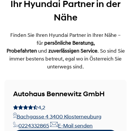
Ihr Hyundai Partner in der
Nähe
Finden Sie Ihren Hyundai Partner in Ihrer Nähe –
für
persönliche Beratung,
Probefahrten
und
zuverlässigen Service
. So sind Sie
immer bestens betreut, egal wo in Österreich Sie
unterwegs sind.
Autohaus Bennewitz GmbH
4,2
Bachgasse 4 3400 Klosterneuburg
0224332865
E-Mail senden