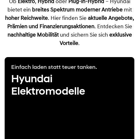
Ob
Elektro
,
Hybrid
oder
Plug-in-Hybrid
– Hyundai
bietet ein
breites Spektrum moderner Antriebe
mit
hoher Reichweite
. Hier finden Sie
aktuelle Angebote,
Prämien und Finanzierungsaktionen
. Entdecken Sie
nachhaltige Mobilität
und sichern Sie sich
exklusive
Vorteile
.
Einfach laden statt teuer tanken.
Hyundai
Elektromodelle