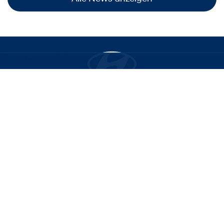
Probefahrt
Konfigurator
Modelle
Aktionen
Konfigurator
Mein neues Auto