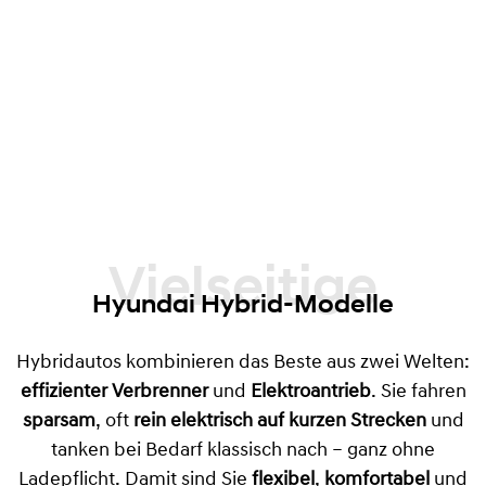
Vielseitige
Hyundai Hybrid-Modelle
Hybridautos kombinieren das Beste aus zwei Welten:
effizienter Verbrenner
und
Elektroantrieb
. Sie fahren
sparsam
, oft
rein elektrisch auf kurzen Strecken
und
tanken bei Bedarf klassisch nach – ganz ohne
Ladepflicht. Damit sind Sie
flexibel
,
komfortabel
und