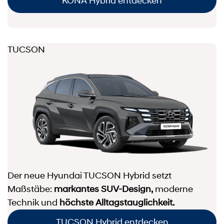
KONA Hybrid entdecken
TUCSON
Der neue Hyundai TUCSON Hybrid setzt
Maßstäbe:
markantes SUV-Design,
moderne
Technik und
höchste Alltagstauglichkeit.
TUCSON Hybrid entdecken