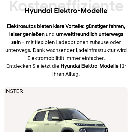
Kosteneffiziente
Hyundai Elektro-Modelle
Elektroautos bieten klare Vorteile:
günstiger fahren
,
leiser genießen
und
umweltfreundlich unterwegs
sein
– mit flexiblen Ladeoptionen zuhause oder
unterwegs. Dank wachsender Ladeinfrastruktur wird
Elektromobilität immer einfacher.
Entdecken Sie jetzt die
Hyundai Elektro-Modelle
für
Ihren Alltag.
INSTER