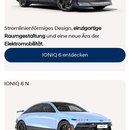
Stromlinienförmiges Design,
einzigartige
Raumgestaltung
und eine neue Ära der
Elektromobilität
.
IONIQ 6 entdecken
IONIQ 6 N