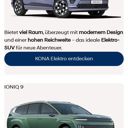
Bietet
viel Raum
, überzeugt mit
modernem Design
und einer
hohen Reichweite
– das ideale
Elektro-
SUV
für neue Abenteuer.
KONA Elektro entdecken
IONIQ 9