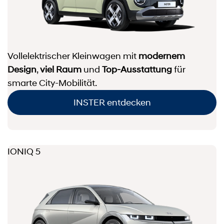
Vollelektrischer Kleinwagen mit
modernem
Design
,
viel Raum
und
Top-Ausstattung
für
smarte City-Mobilität.
INSTER entdecken
IONIQ 5