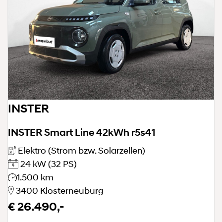
INSTER
INSTER Smart Line 42kWh r5s41
Elektro (Strom bzw. Solarzellen)
24 kW
(32 PS)
1.500 km
3400 Klosterneuburg
€ 26.490,-