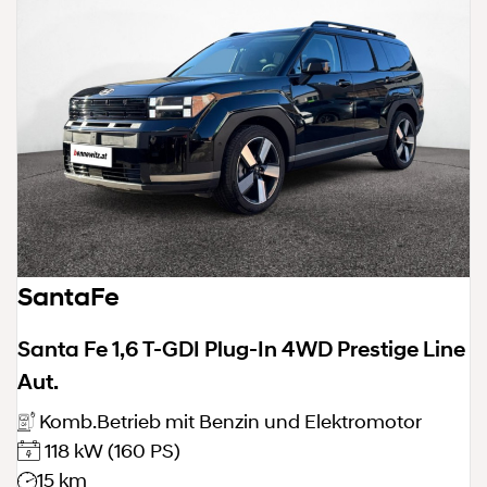
SantaFe
Santa Fe 1,6 T-GDI Plug-In 4WD Prestige Line
Aut.
Komb.Betrieb mit Benzin und Elektromotor
118 kW
(160 PS)
15 km