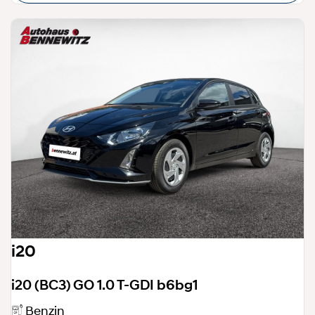
i20
i20 (BC3) GO 1.0 T-GDI b6bg1
Benzin