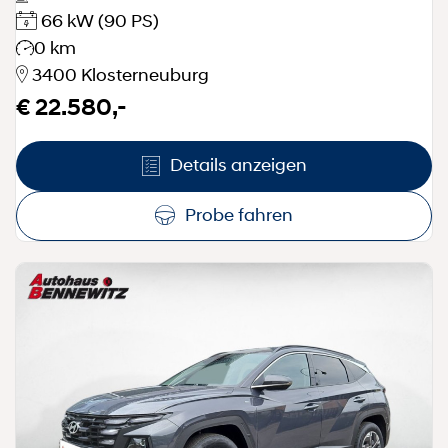
66 kW
(90 PS)
0 km
3400 Klosterneuburg
€ 22.580,-
Details anzeigen
Probe fahren