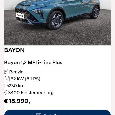
BAYON
Bayon 1,2 MPI i-Line Plus
Benzin
62 kW
(84 PS)
230 km
3400 Klosterneuburg
€ 18.990,-