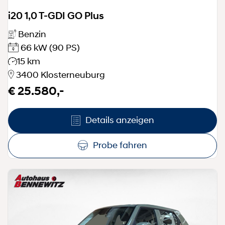
i20 1,0 T-GDI GO Plus
Benzin
66 kW
(90 PS)
15 km
3400 Klosterneuburg
€ 25.580,-
Details anzeigen
Probe fahren