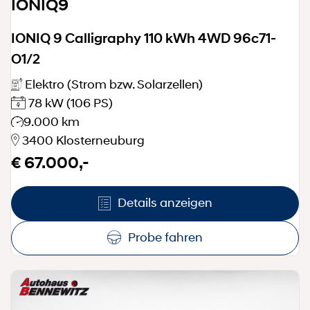
IONIQ9
IONIQ 9 Calligraphy 110 kWh 4WD 96c71-
O1/2
Elektro (Strom bzw. Solarzellen)
78 kW
(106 PS)
9.000 km
3400 Klosterneuburg
€ 67.000,-
Details anzeigen
Probe fahren