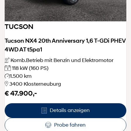
TUCSON
Tucson NX4 20th Anniversary 1,6 T-GDi PHEV
4WD AT t5pa1
Komb.Betrieb mit Benzin und Elektromotor
118 kW
(160 PS)
1.500 km
3400 Klosterneuburg
€ 47.900,-
Details anzeigen
Probe fahren