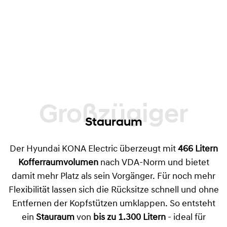
Großzügiger
Stauraum
Der Hyundai KONA Electric überzeugt mit
466 Litern
Kofferraumvolumen
nach VDA-Norm und bietet
damit mehr Platz als sein Vorgänger. Für noch mehr
Flexibilität lassen sich die Rücksitze schnell und ohne
Entfernen der Kopfstützen umklappen. So entsteht
ein
Stauraum
von
bis zu 1.300 Litern
- ideal für