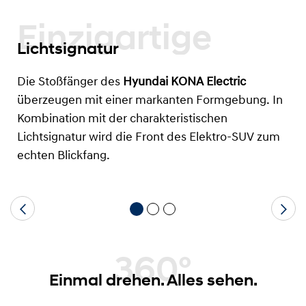
Einzigartige
Lichtsignatur
Die Stoßfänger des
Hyundai KONA Electric
überzeugen mit einer markanten Formgebung. In
Kombination mit der charakteristischen
Lichtsignatur wird die Front des Elektro-SUV zum
echten Blickfang.
360°
Einmal drehen. Alles sehen.