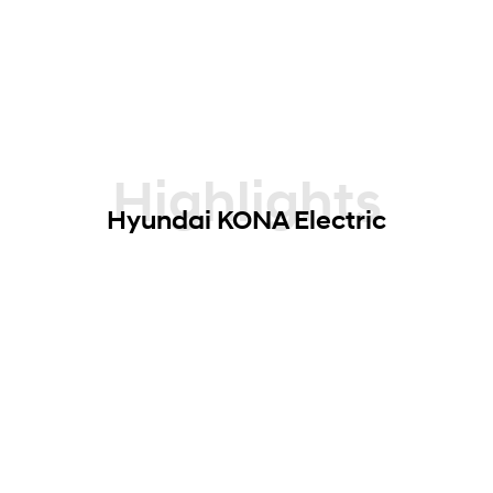
Highlights
Hyundai KONA Electric