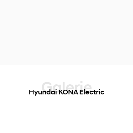
Galerie
Hyundai KONA Electric