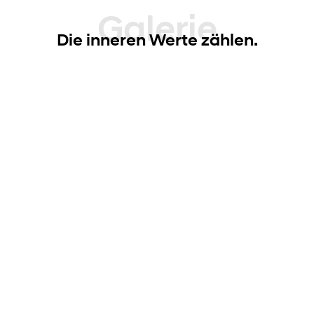
Galerie
Die inneren Werte zählen.