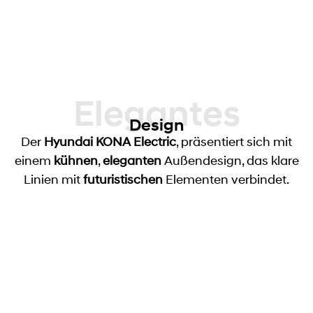
Elegantes
Design
Der
Hyundai KONA
Electric
, präsentiert sich mit
einem
kühnen
,
eleganten
Außendesign, das klare
Linien mit
futuristischen
Elementen verbindet.