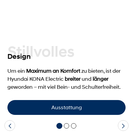
Stillvolles
Design
Um ein
Maximum an Komfort
zu bieten, ist der
Hyundai KONA Electric
breiter
und
länger
geworden – mit viel Bein- und Schulterfreiheit.
Ausstattung