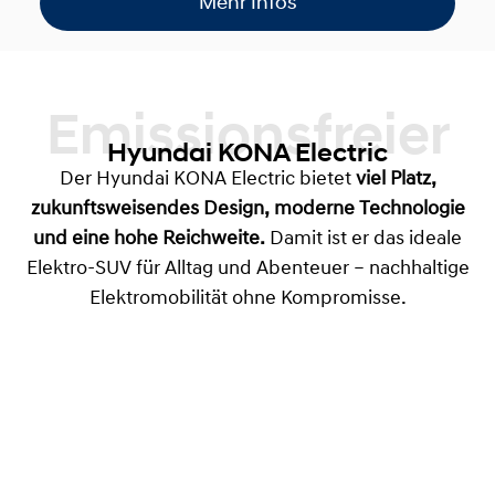
Mehr Infos
Emissionsfreier
Hyundai KONA Electric
Der Hyundai KONA Electric bietet
viel Platz,
zukunftsweisendes Design, moderne Technologie
und eine hohe Reichweite.
Damit ist er das ideale
Elektro-SUV für Alltag und Abenteuer – nachhaltige
Elektromobilität ohne Kompromisse.