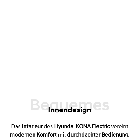
Bequemes
Innendesign
Das
Interieur
des
Hyundai KONA Electric
vereint
modernen Komfort
mit
durchdachter Bedienung
.