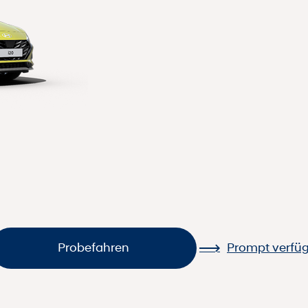
Probefahren
Prompt verfü