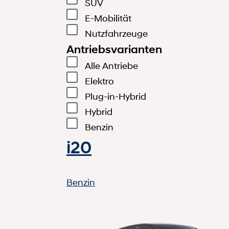
SUV
E-Mobilität
Nutzfahrzeuge
Antriebsvarianten
Alle Antriebe
Elektro
Plug-in-Hybrid
Hybrid
Benzin
i20
Benzin