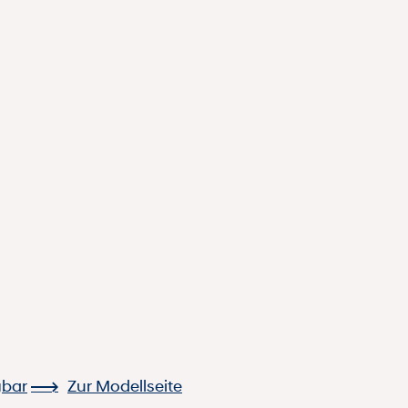
gbar
Zur Modellseite