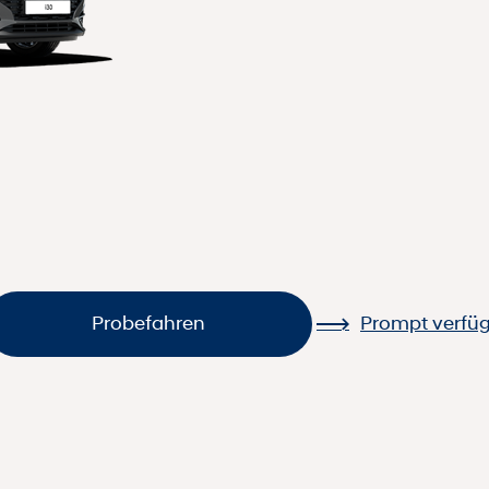
Probefahren
Prompt verfü