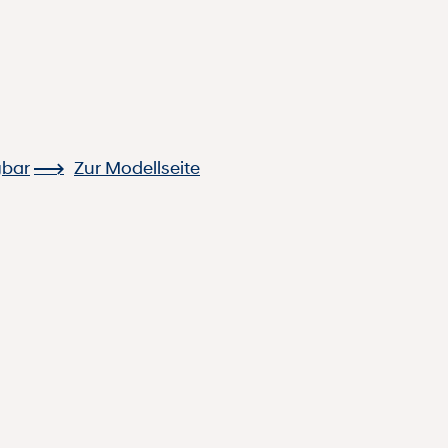
gbar
Zur Modellseite