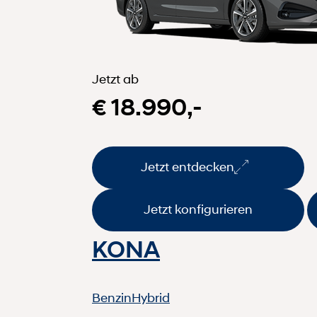
Jetzt ab
€ 18.990,-
Jetzt entdecken
Jetzt konfigurieren
KONA
Benzin
Hybrid