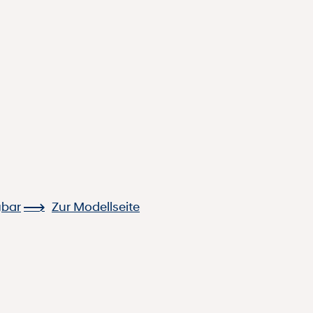
gbar
Zur Modellseite