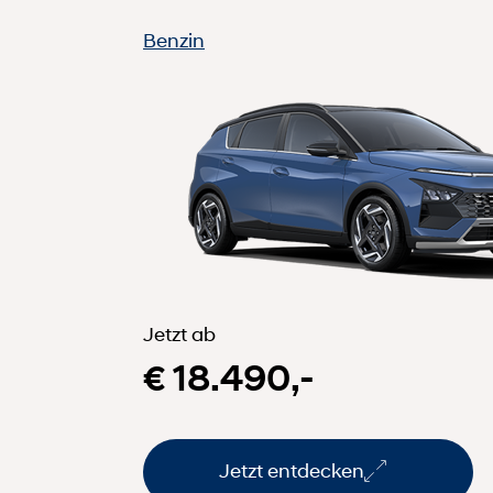
Benzin
Jetzt ab
€ 18.490,-
Jetzt entdecken