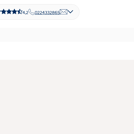
4,2
0224332865