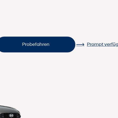
Probefahren
Prompt verfü