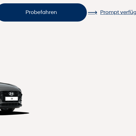
Probefahren
Prompt verfü