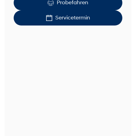
Probefahren
Servicetermin