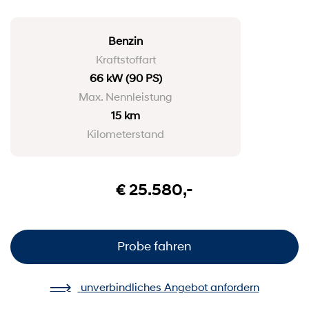
Benzin
Kraftstoffart
66 kW
(90 PS)
Max. Nennleistung
15 km
Kilometerstand
€ 25.580,-
Probe fahren
unverbindliches Angebot anfordern