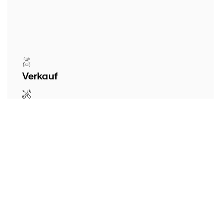
Verkauf
Werkstatt
Teile/Zubehör