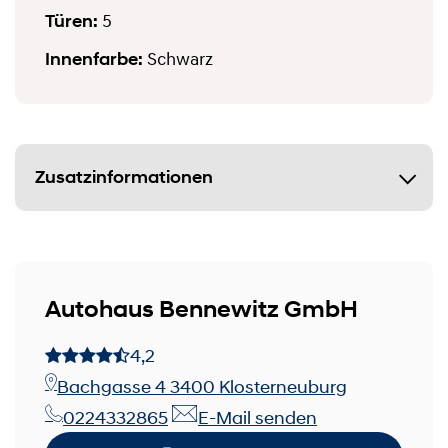
Türen:
5
Innenfarbe:
Schwarz
Zusatzinformationen
Autohaus Bennewitz GmbH
4,2
Bachgasse 4 3400 Klosterneuburg
0224332865
E-Mail senden