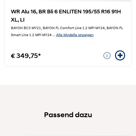
WR Alu 16, BR Bli 6 ENLITEN 195/55 R16 91H
XL, LI
BAYON BC3 MY21, BAYON FL Comfort Line 1.2 MPI MY24, BAYON FL
Alle Modelle anzeigen
Smart Line 1.2 MPI MY24
...
€ 349,75*
Passend dazu