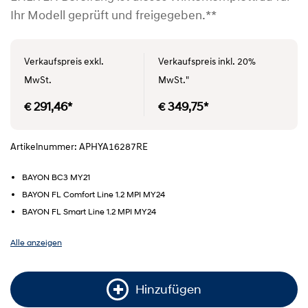
Ihr Modell geprüft und freigegeben.**
Verkaufspreis exkl.
Verkaufspreis inkl. 20%
MwSt.
MwSt."
€ 291,46*
€ 349,75*
Artikelnummer: APHYA16287RE
BAYON BC3 MY21
BAYON FL Comfort Line 1.2 MPI MY24
BAYON FL Smart Line 1.2 MPI MY24
Alle anzeigen
Hinzufügen