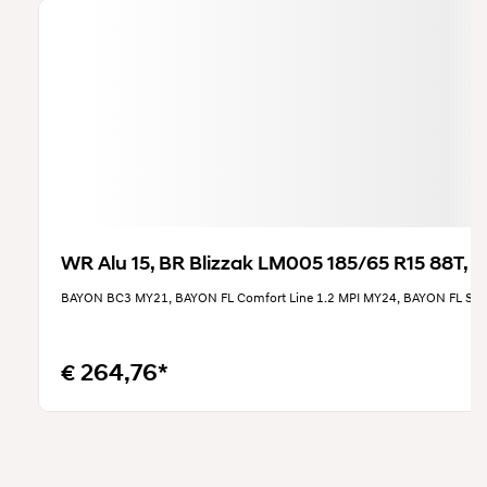
WR Alu 15, BR Blizzak LM005 185/65 R15 88T, L
BAYON BC3 MY21, BAYON FL Comfort Line 1.2 MPI MY24, BAYON FL Sma
€ 264,76*