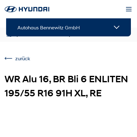
Autohaus Bennewitz GmbH
Service & Zubehör
Zubehör
zurück
WR Alu 16, BR Bli 6 ENLITEN
195/55 R16 91H XL, RE